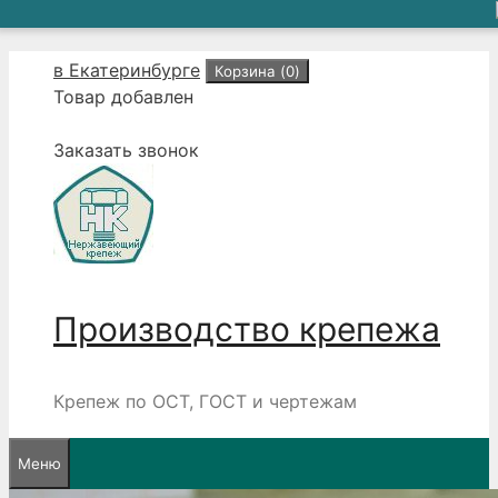
Перейти
в Екатеринбурге
Корзина (
0
)
к
Товар добавлен
содержимому
Заказать звонок
Производство крепежа
Крепеж по ОСТ, ГОСТ и чертежам
Меню