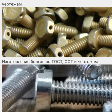
чертежам
Изготовление болтов по ГОСТ, ОСТ и чертежам