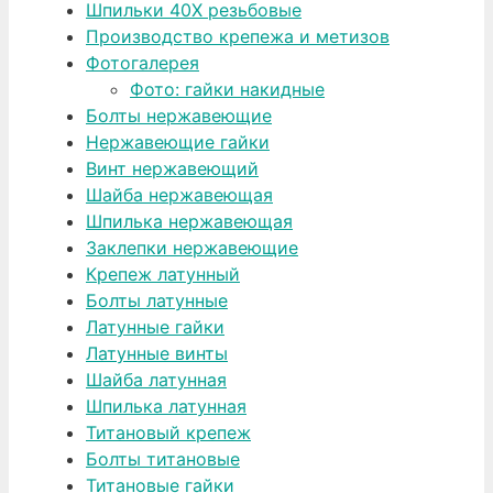
Шпильки 40Х резьбовые
Производство крепежа и метизов
Фотогалерея
Фото: гайки накидные
Болты нержавеющие
Нержавеющие гайки
Винт нержавеющий
Шайба нержавеющая
Шпилька нержавеющая
Заклепки нержавеющие
Крепеж латунный
Болты латунные
Латунные гайки
Латунные винты
Шайба латунная
Шпилька латунная
Титановый крепеж
Болты титановые
Титановые гайки