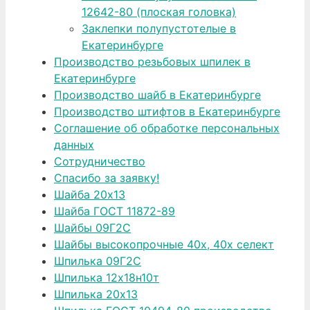
12642-80 (плоская головка)
Заклепки полупустотелые в
Екатеринбурге
Производство резьбовых шпилек в
Екатеринбурге
Производство шайб в Екатеринбурге
Производство штифтов в Екатеринбурге
Соглашение об обработке персональных
данных
Сотрудничество
Спасибо за заявку!
Шайба 20х13
Шайба ГОСТ 11872-89
Шайбы 09Г2С
Шайбы высокопрочные 40х, 40х селект
Шпилька 09Г2С
Шпилька 12х18н10т
Шпилька 20х13