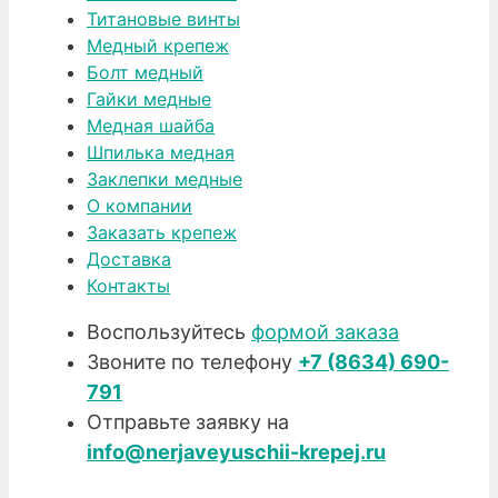
Титановые винты
Медный крепеж
Болт медный
Гайки медные
Медная шайба
Шпилька медная
Заклепки медные
О компании
Заказать крепеж
Доставка
Контакты
Воспользуйтесь
формой заказа
Звоните по телефону
+7 (8634) 690-
791
Отправьте заявку на
info@nerjaveyuschii-krepej.ru