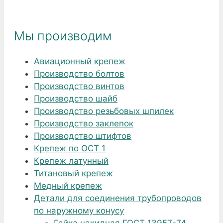
Мы производим
Авиационный крепеж
Производство болтов
Производство винтов
Производство шайб
Производство резьбовых шпилек
Производство заклепок
Производство штифтов
Крепеж по ОСТ 1
Крепеж латунный
Титановый крепеж
Медный крепеж
Детали для соединения трубопроводов
по наружному конусу