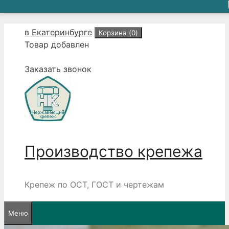
Перейти
в Екатеринбурге
Корзина (
0
)
к
Товар добавлен
содержимому
Заказать звонок
Производство крепежа
Крепеж по ОСТ, ГОСТ и чертежам
Меню