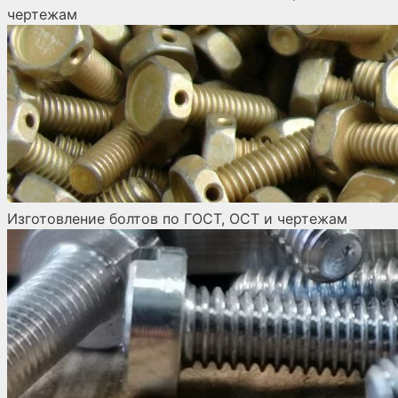
чертежам
Изготовление болтов по ГОСТ, ОСТ и чертежам