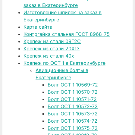
заказ в Екатеринбурге
Изготовление шпилек на заказ в
Екатеринбурге
Карта сайта
Контргайка стальная ГОСТ 8968-75
Крепеж из стали 09Г2С
Крепеж из стали 20Х13
Крепеж из стали 40х
Крепеж по ОСТ 1 в Екатеринбурге
Авиационные болты в
Екатеринбурге
Болт ОСТ 1 10569-72
Болт ОСТ 1 10570-72
Болт ОСТ 1 10571-72
Болт ОСТ 1 10572-72
Болт ОСТ 1 10573-72
Болт ОСТ 1 10574-72
Болт ОСТ 1 10575-72