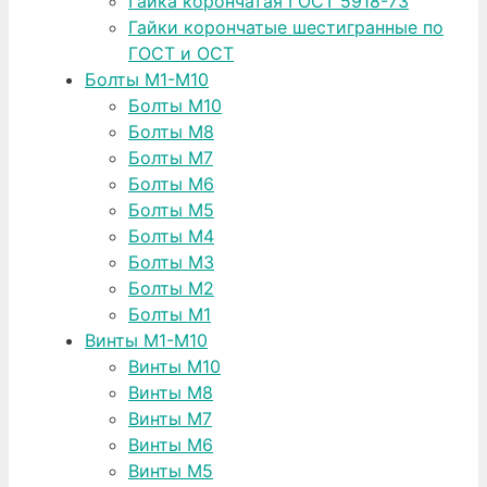
Гайка корончатая ГОСТ 5918-73
Гайки корончатые шестигранные по
ГОСТ и ОСТ
Болты М1-М10
Болты М10
Болты М8
Болты М7
Болты М6
Болты М5
Болты М4
Болты М3
Болты М2
Болты М1
Винты М1-М10
Винты М10
Винты М8
Винты М7
Винты М6
Винты М5