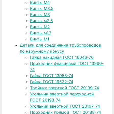
Винты М4
Винты М3.5
Винты М3
Винты м2.5
Винты М2
Винты м1.7
Винты М1
Детали для соединения трубопроводов
по наружному конусу
Гайка накидная ГОСТ 16046-70
Проходник фланцевый ГОСТ 13960-
74
Гайка ГОСТ 13958-74
Гайка ГОСТ 19532-74
Тройник ввертной ГОСТ 20199-74
Угольник ввертной переходной
ГОСТ 20198-74
Угольник ввертной ГОСТ 20197-74
Проходник прямой ГОСТ 20188-74