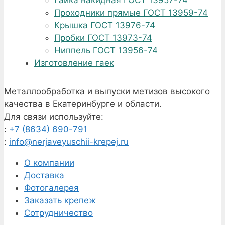
Гайка накидная ГОСТ 13957-74
Проходники прямые ГОСТ 13959-74
Крышка ГОСТ 13976-74
Пробки ГОСТ 13973-74
Ниппель ГОСТ 13956-74
Изготовление гаек
Металлообработка и выпуски метизов высокого
качества в Екатеринбурге и области.
Для связи используйте:
:
+7 (8634) 690-791
:
info@nerjaveyuschii-krepej.ru
О компании
Доставка
Фотогалерея
Заказать крепеж
Сотрудничество