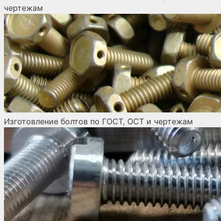
чертежам
Изготовление болтов по ГОСТ, ОСТ и чертежам