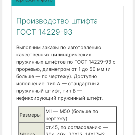
Производство штифта
ГОСТ 14229-93
Выполним заказы по изготовлению
качественных цилиндрических
пружинных штифтов по ГОСТ 14229-93 с
прорезью, диаметром от 1 до 50 мм (и
больше — по чертежу). Доступно
исполнение: тип А — стандартный
пружинный штифт, тип В —
нефиксирующий пружинный штифт.
М1 — М50 (больше по
Размеры
чертежу)
ст.45, по согласованию —
Марка
20х, 40х, 20Х13, 14Х17Н2,