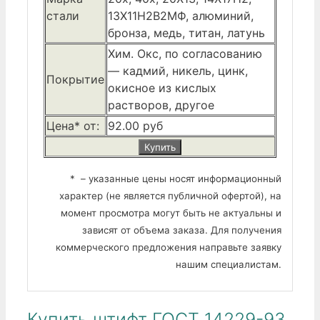
стали
13Х11Н2В2МФ, алюминий,
бронза, медь, титан, латунь
Хим. Окс
, по согласованию
— кадмий, никель, цинк,
Покрытие
окисное из кислых
растворов, другое
Цена* от:
92.00 руб
Купить
* – указанные цены носят информационный
характер (не является публичной офертой), на
момент просмотра могут быть не актуальны и
зависят от объема заказа. Для получения
коммерческого предложения направьте заявку
нашим специалистам.
Купить штифт ГОСТ 14229-93