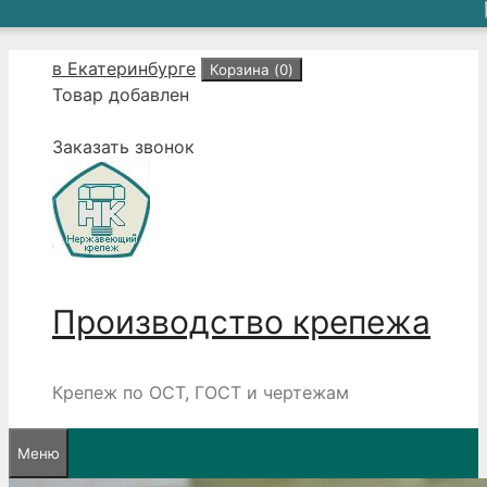
Перейти
в Екатеринбурге
Корзина (
0
)
к
Товар добавлен
содержимому
Заказать звонок
Производство крепежа
Крепеж по ОСТ, ГОСТ и чертежам
Меню