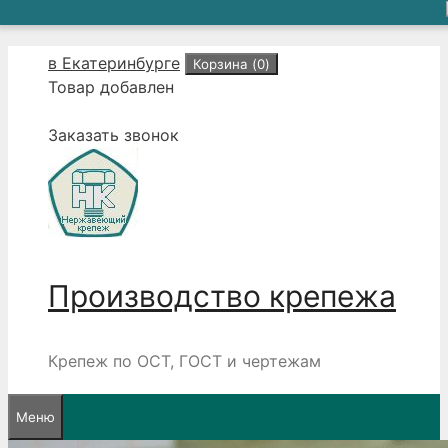
Перейти
в Екатеринбурге
Корзина (
0
)
к
Товар добавлен
содержимому
Заказать звонок
Производство крепежа
Крепеж по ОСТ, ГОСТ и чертежам
Меню