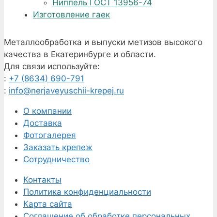
Ниппель ГОСТ 13956-74
Изготовление гаек
Металлообработка и выпуски метизов высокого
качества в Екатеринбурге и области.
Для связи используйте:
:
+7 (8634) 690-791
:
info@nerjaveyuschii-krepej.ru
О компании
Доставка
Фотогалерея
Заказать крепеж
Сотрудничество
Контакты
Политика конфиденциальности
Карта сайта
Соглашение об обработке персональных