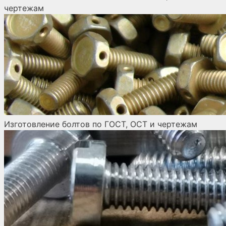
чертежам
Изготовление болтов по ГОСТ, ОСТ и чертежам